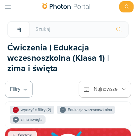
Ćwiczenia | Edukacja
wczesnoszkolna (Klasa 1) |
zima i święta
Filtry
Najnowsze
wyczyść filtry
(2)
Edukacja wczesnoszkolna
zima i święta
Ćwiczenie