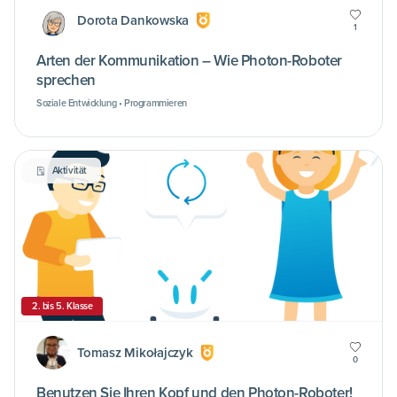
Dorota Dankowska
1
Arten der Kommunikation – Wie Photon-Roboter
sprechen
Soziale Entwicklung • Programmieren
Aktivität
2. bis 5. Klasse
Tomasz Mikołajczyk
0
Benutzen Sie Ihren Kopf und den Photon-Roboter!