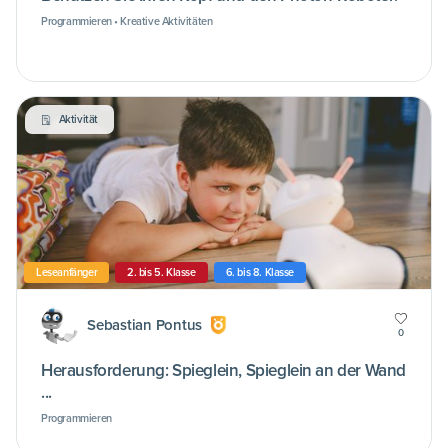
Programmieren • Kreative Aktivitäten
Aktivität
Leseanfänger
2. bis 5. Klasse
6. bis 8. Klasse
Sebastian Pontus
0
Herausforderung: Spieglein, Spieglein an der Wand
...
Programmieren