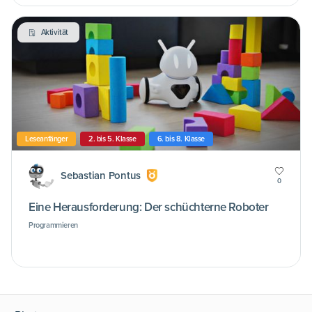
Aktivität
Leseanfänger
2. bis 5. Klasse
6. bis 8. Klasse
Sebastian Pontus
0
Eine Herausforderung: Der schüchterne Roboter
Programmieren