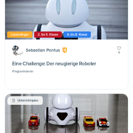
Leseanfänger
2. bis 5. Klasse
6. bis 8. Klasse
Sebastian Pontus
0
Eine Challenge: Der neugierige Roboter
Programmieren
Unterrichtsplan