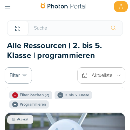
Alle Ressourcen | 2. bis 5.
Klasse | programmieren
Filter
Aktuellste
Filter löschen
(2)
2. bis 5. Klasse
Programmieren
Aktivität