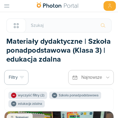
Materiały dydaktyczne | Szkoła
ponadpodstawowa (Klasa 3) |
edukacja zdalna
Filtry
Najnowsze
wyczyść filtry
(2)
Szkoła ponadpodstawowa
edukacja zdalna
Scenariusz