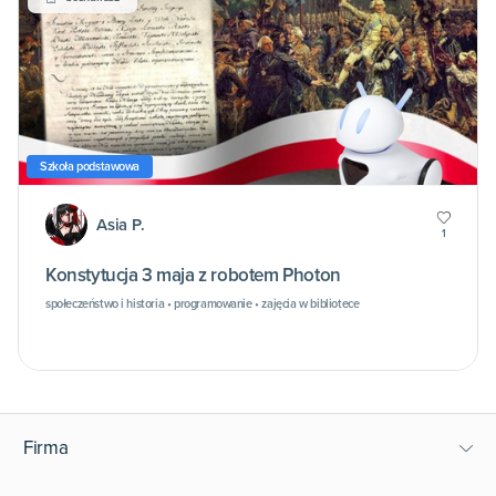
Szkoła podstawowa
Asia P.
1
Konstytucja 3 maja z robotem Photon
społeczeństwo i historia • programowanie • zajęcia w bibliotece
Firma