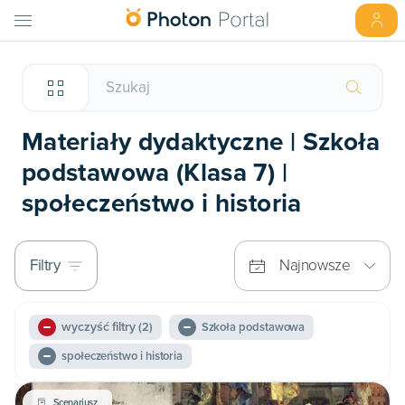
Materiały dydaktyczne | Szkoła
podstawowa (Klasa 7) |
społeczeństwo i historia
Filtry
Najnowsze
wyczyść filtry
(2)
Szkoła podstawowa
społeczeństwo i historia
Scenariusz