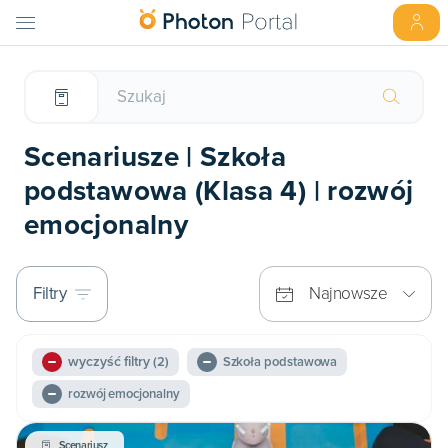
Scenariusze | Szkoła
podstawowa (Klasa 4) | rozwój
emocjonalny
Filtry
Najnowsze
wyczyść filtry
(2)
Szkoła podstawowa
rozwój emocjonalny
Scenariusz