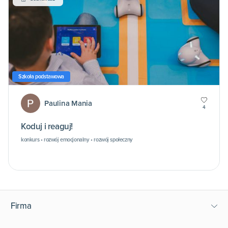
Szkoła podstawowa
Paulina Mania
4
Koduj i reaguj!
konkurs • rozwój emocjonalny • rozwój społeczny
Firma