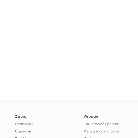
Zasoby
Wsparcie
Scenariusze
Jak korzystać z portalu?
Ćwiczenia
Pierwsze kroki z robotem