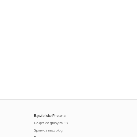
Bądź blisko Photona
Dołącz do grupy na FB!
Sprawdź nasz blog