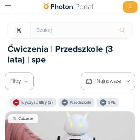
Ćwiczenia | Przedszkole (3
lata) | spe
Filtry
Najnowsze
wyczyść filtry
(2)
Przedszkole
SPE
Ćwiczenie