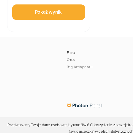
Pokaż wyniki
Firma
O nas
Regulamin portalu
Przetwarzamy Twoje dane osobowe, by umożliwić Ci korzystanie z naszej stron
(tzw. ciasteczka) w celach statystyczn