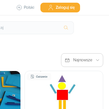
Polski
Zaloguj się
Najnowsze
Ćwiczenie