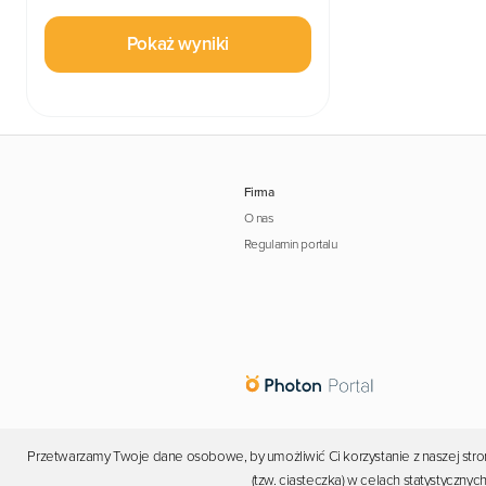
Pokaż wyniki
Firma
O nas
Regulamin portalu
Przetwarzamy Twoje dane osobowe, by umożliwić Ci korzystanie z naszej stron
(tzw. ciasteczka) w celach statystyczn