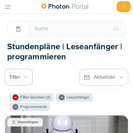
Stundenpläne | Leseanfänger |
programmieren
Filter
Aktuellste
Filter löschen
(2)
Leseanfänger
Programmieren
Unterrichtsplan