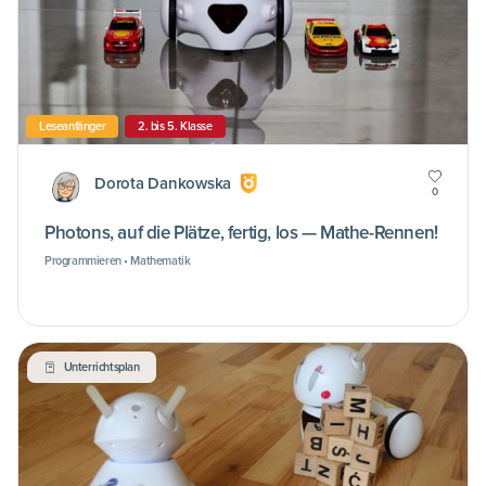
Leseanfänger
2. bis 5. Klasse
Dorota Dankowska
0
Photons, auf die Plätze, fertig, los — Mathe-Rennen!
Programmieren • Mathematik
Unterrichtsplan