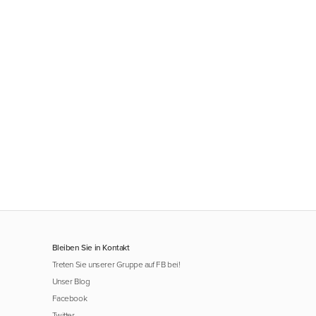
Bleiben Sie in Kontakt
Treten Sie unserer Gruppe auf FB bei!
Unser Blog
Facebook
Twitter