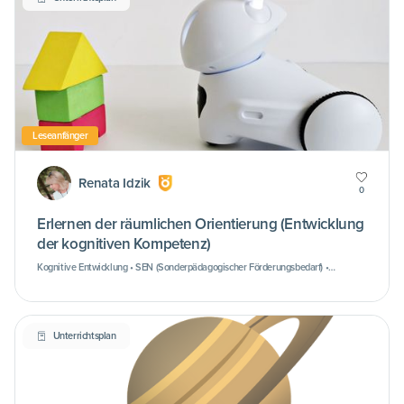
Leseanfänger
Renata Idzik
0
Erlernen der räumlichen Orientierung (Entwicklung
der kognitiven Kompetenz)
Kognitive Entwicklung • SEN (Sonderpädagogischer Förderungsbedarf) •
Entwicklung der motorischen Fähigkeiten
Unterrichtsplan