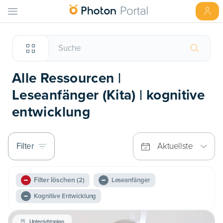
Alle Ressourcen |
Leseanfänger (Kita) | kognitive
entwicklung
Filter
Aktuellste
Filter löschen
(2)
Leseanfänger
Kognitive Entwicklung
Unterrichtsplan