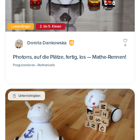
Leseanfänger
2. bis 5. Klasse
Dorota Dankowska
0
Photons, auf die Plätze, fertig, los — Mathe-Rennen!
Programmieren • Mathematik
Unterrichtsplan