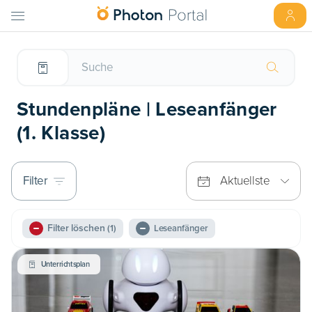
Stundenpläne | Leseanfänger
(1. Klasse)
Filter
Aktuellste
Filter löschen
(1)
Leseanfänger
Unterrichtsplan