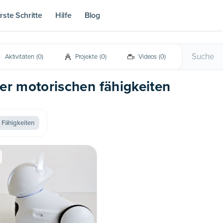
rste Schritte
Hilfe
Blog
Aktivitäten
(
0
)
Projekte
(
0
)
Videos
(
0
)
der motorischen fähigkeiten
 Fähigkeiten