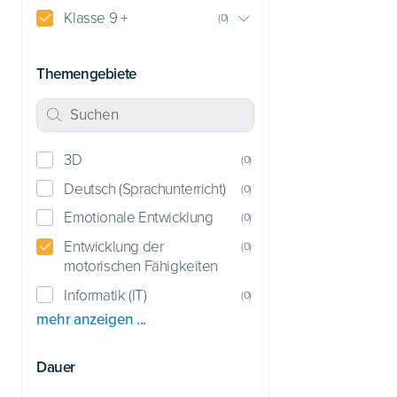
Klasse 9 +
(
0
)
Themengebiete
3D
(
0
)
Deutsch (Sprachunterricht)
(
0
)
Emotionale Entwicklung
(
0
)
Entwicklung der
(
0
)
motorischen Fähigkeiten
Informatik (IT)
(
0
)
mehr anzeigen ...
Dauer