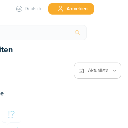
Deutsch
Anmelden
iten
Aktuellste
se