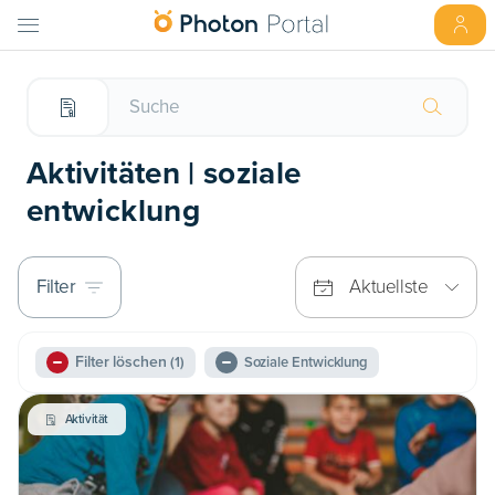
Aktivitäten | soziale
entwicklung
Filter
Aktuellste
Filter löschen
(1)
Soziale Entwicklung
Aktivität