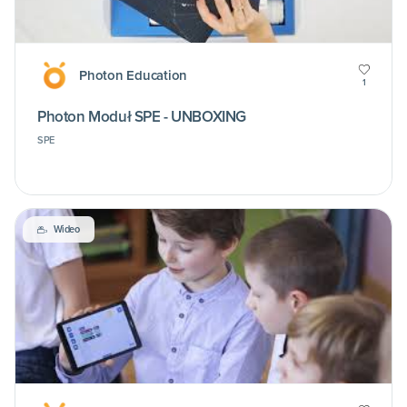
Photon Education
1
Photon Moduł SPE - UNBOXING
SPE
Wideo