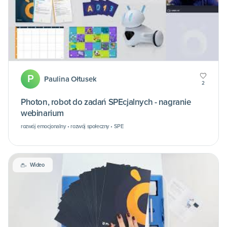
P
Paulina Ołtusek
2
Photon, robot do zadań SPEcjalnych - nagranie
webinarium
rozwój emocjonalny • rozwój społeczny • SPE
Wideo