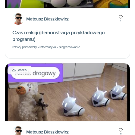
Mateusz Błaszkiewicz
1
Czas reakcji (demonstracja przykładowego
programu)
rozwój poznawczy • informatyka • programowanie
Wideo
Mateusz Błaszkiewicz
2