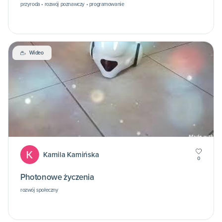
przyroda • rozwój poznawczy • programowanie
Wideo
Kamila Kamińska
0
Photonowe życzenia
rozwój społeczny