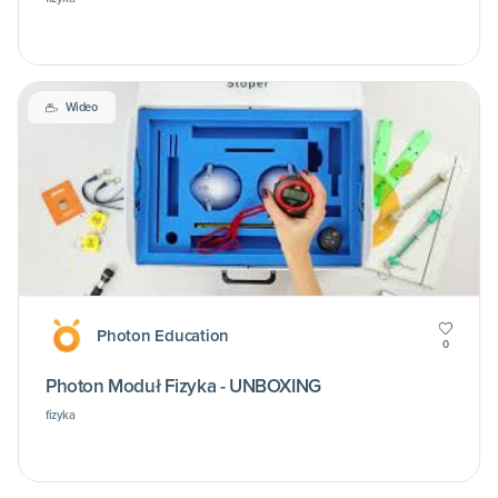
Wideo
Photon Education
0
Photon Moduł Fizyka - UNBOXING
fizyka