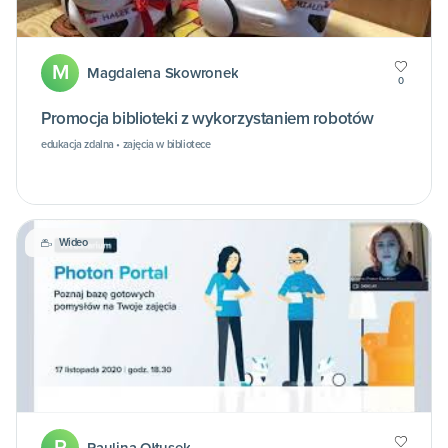
M
Magdalena Skowronek
0
Promocja biblioteki z wykorzystaniem robotów
edukacja zdalna • zajęcia w bibliotece
Wideo
P