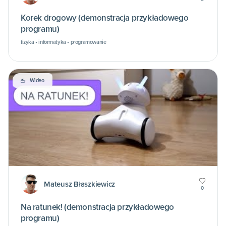
Korek drogowy (demonstracja przykładowego
programu)
fizyka • informatyka • programowanie
Wideo
Mateusz Błaszkiewicz
0
Na ratunek! (demonstracja przykładowego
programu)