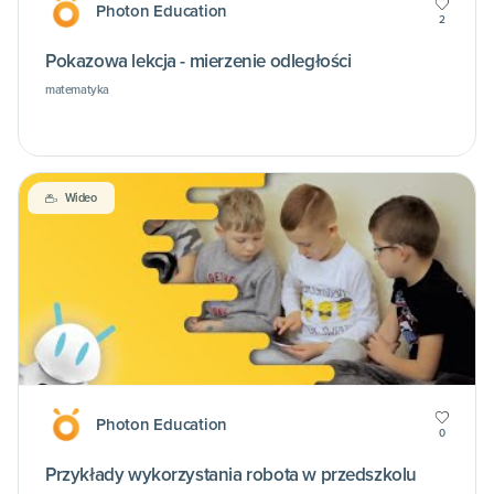
Photon Education
2
Pokazowa lekcja - mierzenie odległości
matematyka
Wideo
Photon Education
0
Przykłady wykorzystania robota w przedszkolu