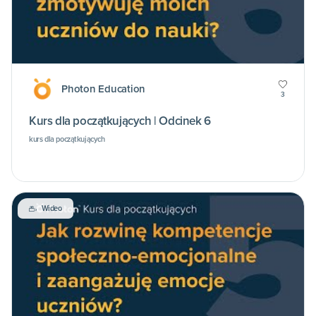
Photon Education
3
Kurs dla początkujących | Odcinek 6
kurs dla początkujących
Wideo