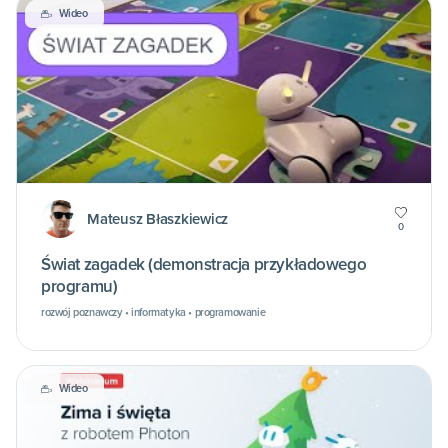
Wideo
Mateusz Błaszkiewicz
0
Świat zagadek (demonstracja przykładowego
programu)
rozwój poznawczy • informatyka • programowanie
Wideo