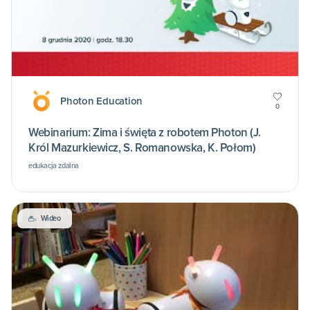
Photon Education
0
Webinarium: Zima i święta z robotem Photon (J.
Król Mazurkiewicz, S. Romanowska, K. Połom)
edukacja zdalna
Wideo