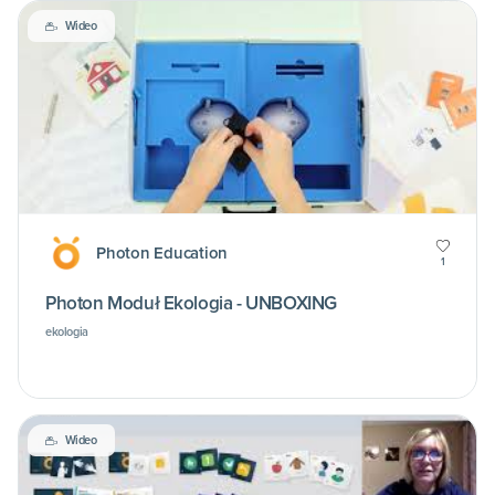
Wideo
Photon Education
1
Photon Moduł Ekologia - UNBOXING
ekologia
Wideo