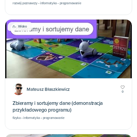
rozwój poznawczy • informatyka • programowanie
Wideo
Mateusz Błaszkiewicz
0
Zbieramy i sortujemy dane (demonstracja
przykładowego programu)
fizyka • informatyka • programowanie