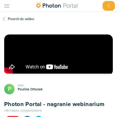
Powrót do wideo
Autor:
P
Paulina Ołtusek
Photon Portal - nagranie webinarium
informatyka • programowanie