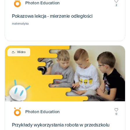
Photon Education
2
Pokazowa lekcja - mierzenie odległości
matematyka
Wideo
Photon Education
0
Przykłady wykorzystania robota w przedszkolu