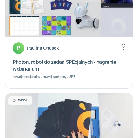
P
Paulina Ołtusek
2
Photon, robot do zadań SPEcjalnych - nagranie
webinarium
rozwój emocjonalny • rozwój społeczny • SPE
Wideo