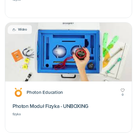
Wideo
Photon Education
0
Photon Moduł Fizyka - UNBOXING
fizyka