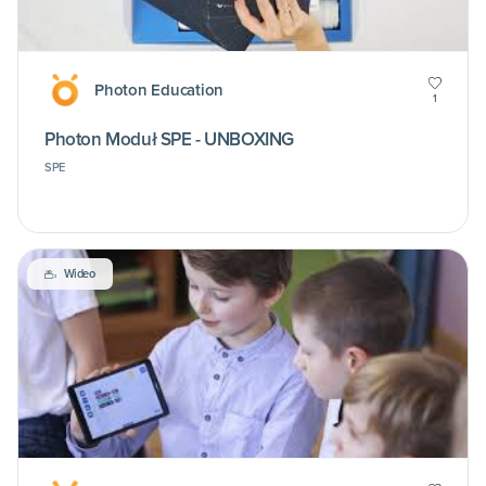
Photon Education
1
Photon Moduł SPE - UNBOXING
SPE
Wideo