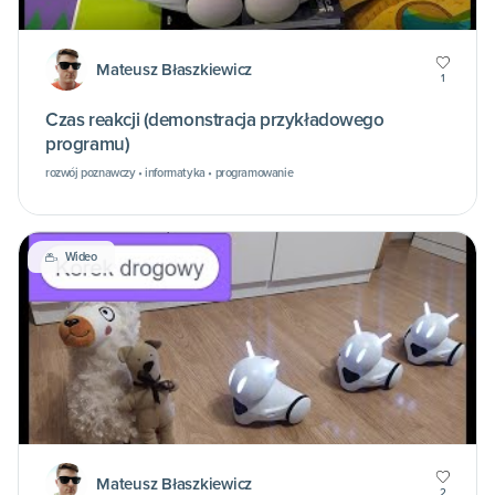
Mateusz Błaszkiewicz
1
Czas reakcji (demonstracja przykładowego
programu)
rozwój poznawczy • informatyka • programowanie
Wideo
Mateusz Błaszkiewicz
2