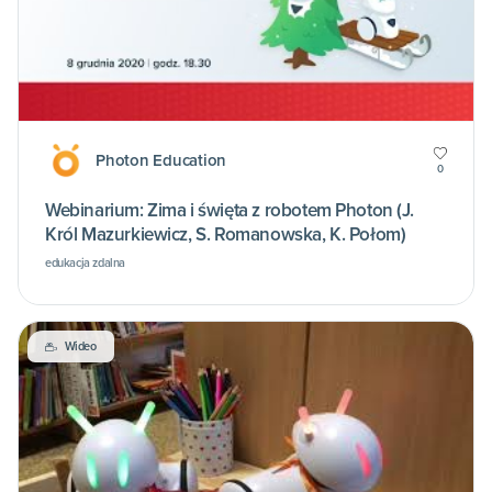
Photon Education
0
Webinarium: Zima i święta z robotem Photon (J.
Król Mazurkiewicz, S. Romanowska, K. Połom)
edukacja zdalna
Wideo