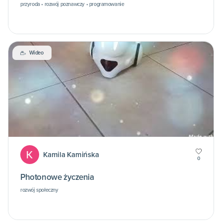
przyroda • rozwój poznawczy • programowanie
Wideo
Kamila Kamińska
0
Photonowe życzenia
rozwój społeczny