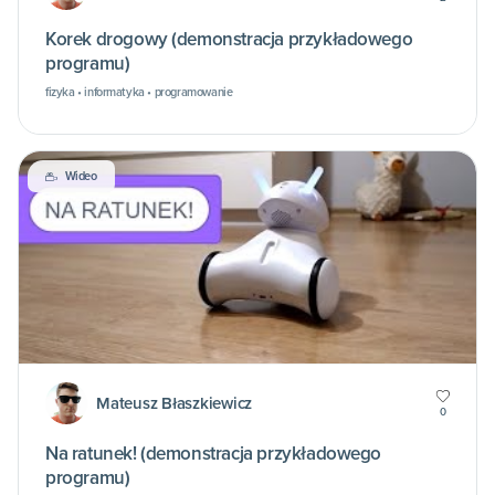
Korek drogowy (demonstracja przykładowego
programu)
fizyka • informatyka • programowanie
Wideo
Mateusz Błaszkiewicz
0
Na ratunek! (demonstracja przykładowego
programu)