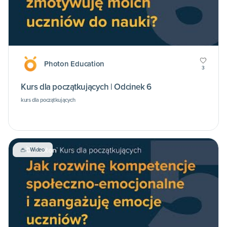
Photon Education
3
Kurs dla początkujących | Odcinek 6
kurs dla początkujących
Wideo