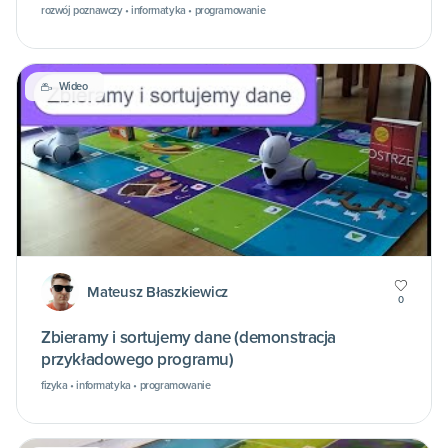
rozwój poznawczy • informatyka • programowanie
Wideo
Mateusz Błaszkiewicz
0
Zbieramy i sortujemy dane (demonstracja
przykładowego programu)
fizyka • informatyka • programowanie