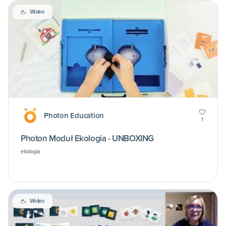
Wideo
Photon Education
1
Photon Moduł Ekologia - UNBOXING
ekologia
Wideo