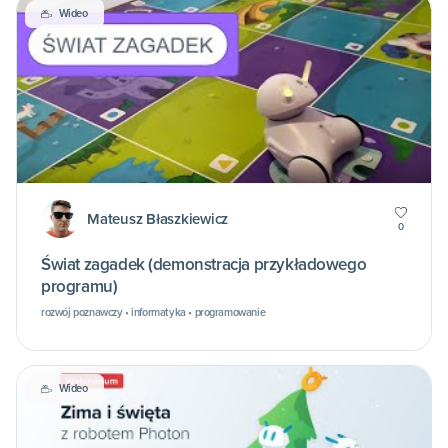
Wideo
Mateusz Błaszkiewicz
0
Świat zagadek (demonstracja przykładowego
programu)
rozwój poznawczy • informatyka • programowanie
Wideo