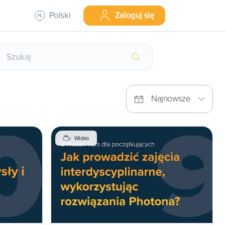
Polski
Zaloguj się
Najnowsze
Wideo