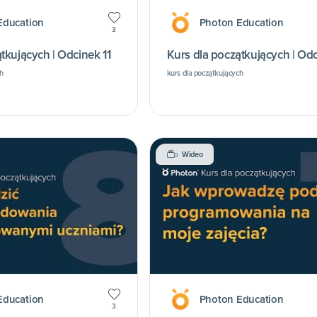
Education
Photon Education
3
tkujących | Odcinek 11
Kurs dla początkujących | Odc
h
kurs dla początkujących
Wideo
Education
Photon Education
3