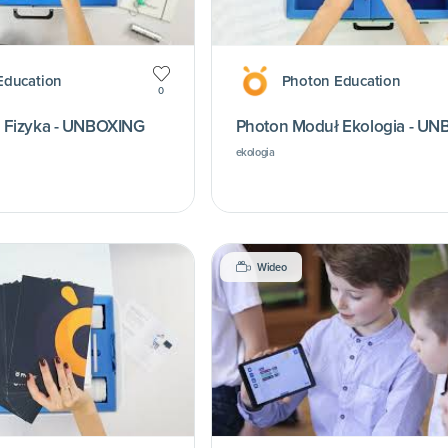
Education
Photon Education
0
 Fizyka - UNBOXING
Photon Moduł Ekologia - U
ekologia
Wideo