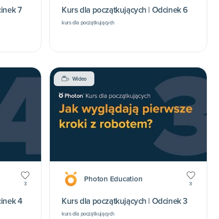
cinek 7
Kurs dla początkujących | Odcinek 6
kurs dla początkujących
Wideo
Photon Education
3
3
cinek 4
Kurs dla początkujących | Odcinek 3
kurs dla początkujących