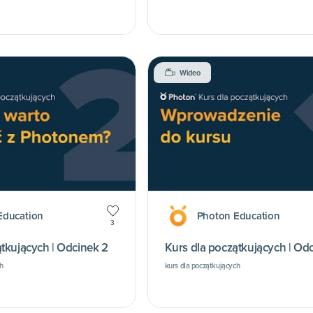
Wideo
Education
Photon Education
3
tkujących | Odcinek 2
Kurs dla początkujących | Odc
h
kurs dla początkujących