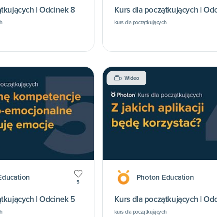
tkujących | Odcinek 8
Kurs dla początkujących | Od
h
kurs dla początkujących
Wideo
Education
Photon Education
5
tkujących | Odcinek 5
Kurs dla początkujących | Od
h
kurs dla początkujących