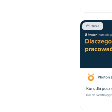
Wideo
Photon 
Kurs dla począ
kurs dla początkującyc