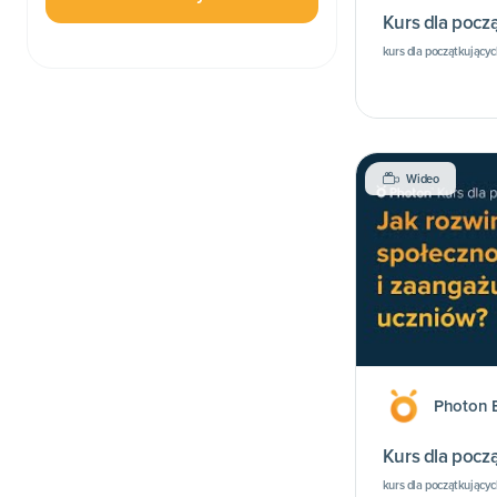
Kurs dla począ
kurs dla początkującyc
Wideo
Photon 
Kurs dla począ
kurs dla początkującyc