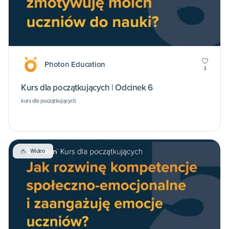
Photon Education
3
Kurs dla początkujących | Odcinek 6
kurs dla początkujących
Wideo