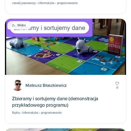
rozwój poznawczy • informatyka • programowanie
Wideo
Mateusz Błaszkiewicz
0
Zbieramy i sortujemy dane (demonstracja
przykładowego programu)
fizyka • informatyka • programowanie