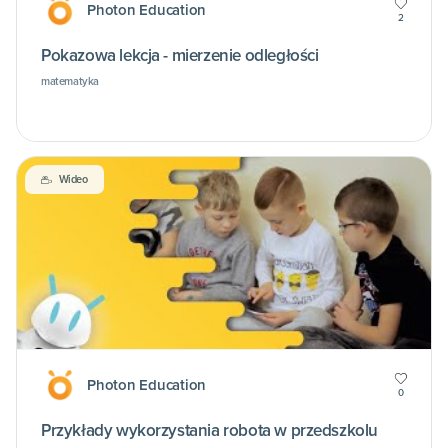
Photon Education
2
Pokazowa lekcja - mierzenie odległości
matematyka
Wideo
Photon Education
0
Przykłady wykorzystania robota w przedszkolu