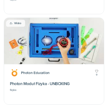
Wideo
Photon Education
0
Photon Moduł Fizyka - UNBOXING
fizyka