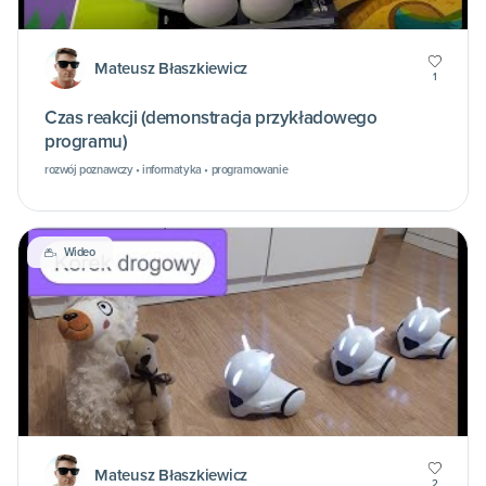
Mateusz Błaszkiewicz
1
Czas reakcji (demonstracja przykładowego
programu)
rozwój poznawczy • informatyka • programowanie
Wideo
Mateusz Błaszkiewicz
2