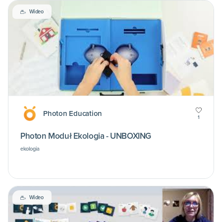
Wideo
Photon Education
1
Photon Moduł Ekologia - UNBOXING
ekologia
Wideo