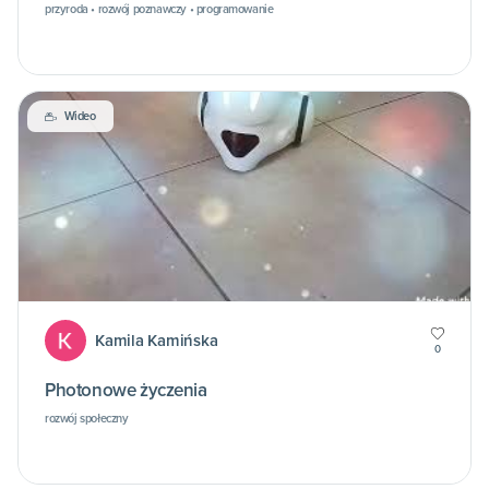
przyroda • rozwój poznawczy • programowanie
Wideo
Kamila Kamińska
0
Photonowe życzenia
rozwój społeczny