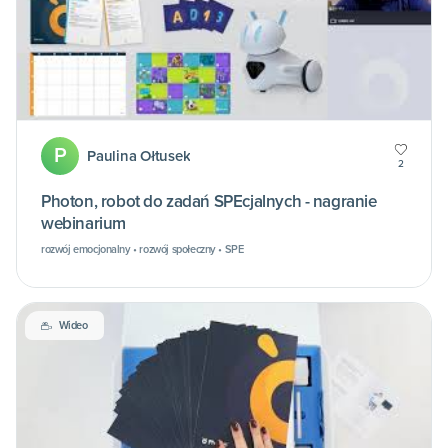
P
Paulina Ołtusek
2
Photon, robot do zadań SPEcjalnych - nagranie
webinarium
rozwój emocjonalny • rozwój społeczny • SPE
Wideo