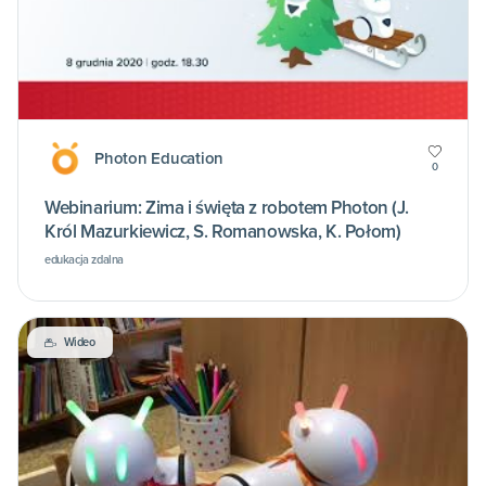
Photon Education
0
Webinarium: Zima i święta z robotem Photon (J.
Król Mazurkiewicz, S. Romanowska, K. Połom)
edukacja zdalna
Wideo