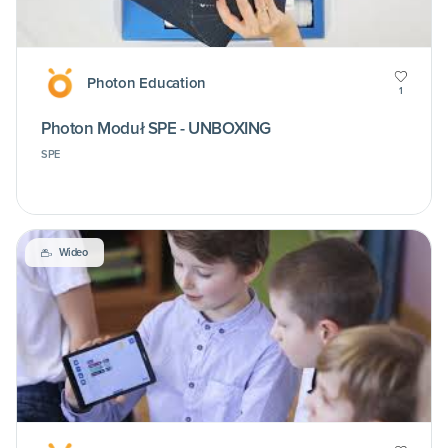
Photon Education
1
Photon Moduł SPE - UNBOXING
SPE
Wideo