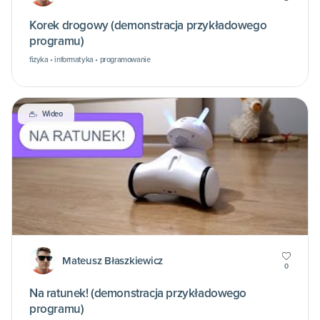
Korek drogowy (demonstracja przykładowego
programu)
fizyka • informatyka • programowanie
Wideo
Mateusz Błaszkiewicz
0
Na ratunek! (demonstracja przykładowego
programu)