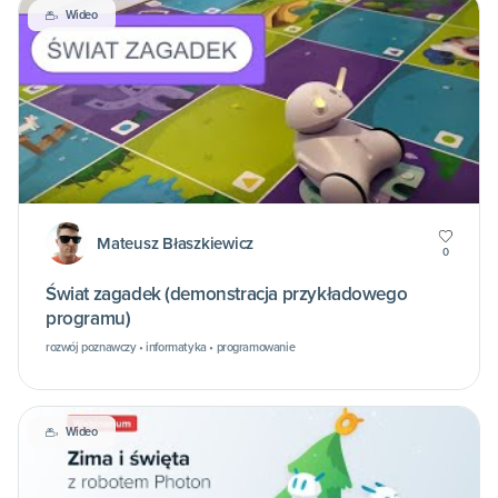
Wideo
Mateusz Błaszkiewicz
0
Świat zagadek (demonstracja przykładowego
programu)
rozwój poznawczy • informatyka • programowanie
Wideo