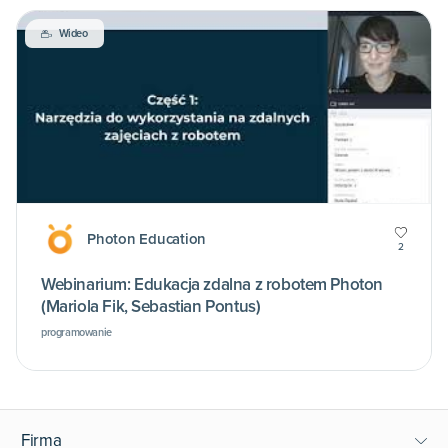
Wideo
Photon Education
2
Webinarium: Edukacja zdalna z robotem Photon
(Mariola Fik, Sebastian Pontus)
programowanie
Firma