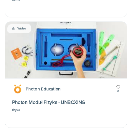
Wideo
Photon Education
0
Photon Moduł Fizyka - UNBOXING
fizyka