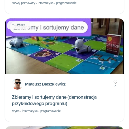
rozwój poznawczy • informatyka • programowanie
Wideo
Mateusz Błaszkiewicz
0
Zbieramy i sortujemy dane (demonstracja
przykładowego programu)
fizyka • informatyka • programowanie