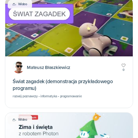
Wideo
Mateusz Błaszkiewicz
0
Świat zagadek (demonstracja przykładowego
programu)
rozwój poznawczy • informatyka • programowanie
Wideo