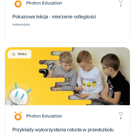
Photon Education
2
Pokazowa lekcja - mierzenie odległości
matematyka
Wideo
Photon Education
0
Przykłady wykorzystania robota w przedszkolu