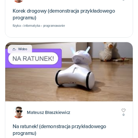
Korek drogowy (demonstracja przykładowego
programu)
fizyka • informatyka • programowanie
Wideo
Mateusz Błaszkiewicz
0
Na ratunek! (demonstracja przykładowego
programu)