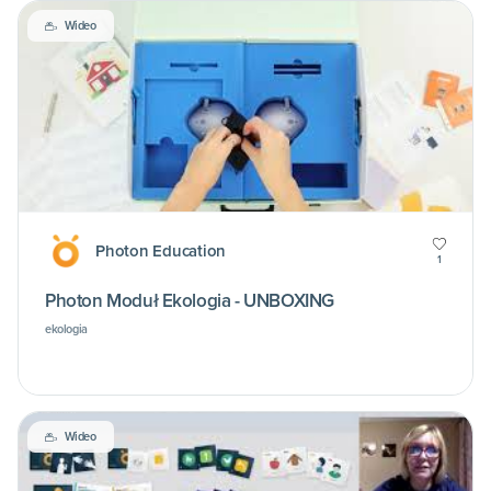
Wideo
Photon Education
1
Photon Moduł Ekologia - UNBOXING
ekologia
Wideo