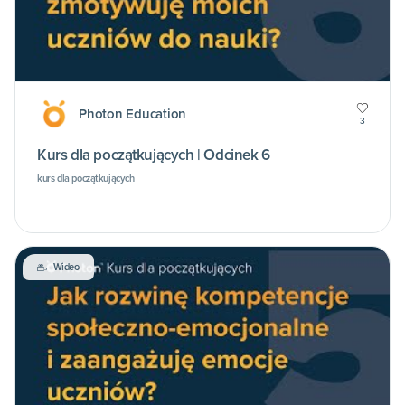
Photon Education
3
Kurs dla początkujących | Odcinek 6
kurs dla początkujących
Wideo