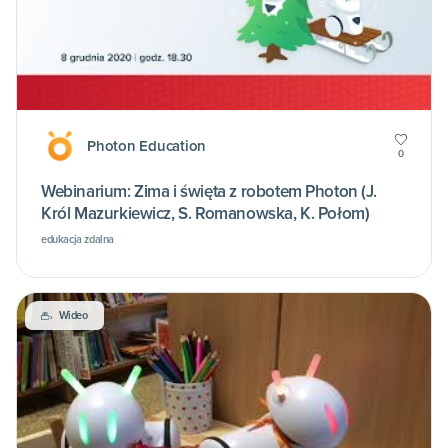
Photon Education
0
Webinarium: Zima i święta z robotem Photon (J.
Król Mazurkiewicz, S. Romanowska, K. Połom)
edukacja zdalna
Wideo