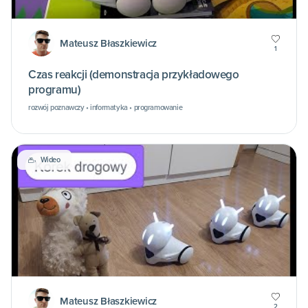
Mateusz Błaszkiewicz
1
Czas reakcji (demonstracja przykładowego
programu)
rozwój poznawczy • informatyka • programowanie
Wideo
Mateusz Błaszkiewicz
2