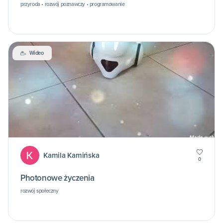
przyroda • rozwój poznawczy • programowanie
Wideo
Kamila Kamińska
0
Photonowe życzenia
rozwój społeczny