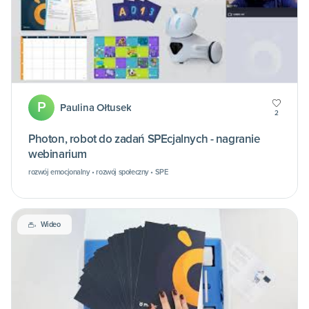
P
Paulina Ołtusek
2
Photon, robot do zadań SPEcjalnych - nagranie
webinarium
rozwój emocjonalny • rozwój społeczny • SPE
Wideo