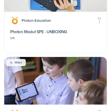
Photon Education
1
Photon Moduł SPE - UNBOXING
SPE
Wideo