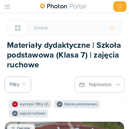
Materiały dydaktyczne | Szkoła
podstawowa (Klasa 7) | zajęcia
ruchowe
Filtry
Najnowsze
wyczyść filtry
(2)
Szkoła podstawowa
zajęcia ruchowe
Ćwiczenie