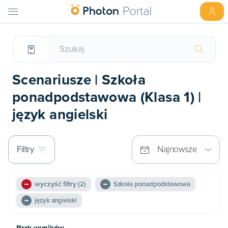
Scenariusze | Szkoła
ponadpodstawowa (Klasa 1) |
język angielski
Filtry
Najnowsze
wyczyść filtry
(2)
Szkoła ponadpodstawowa
język angielski