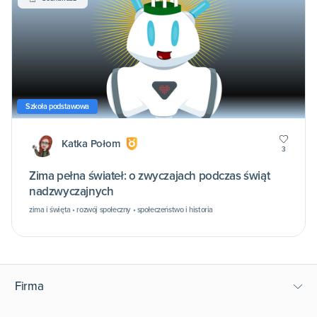
Szkoła podstawowa
Katka Połom
3
Zima pełna świateł: o zwyczajach podczas świąt
nadzwyczajnych
zima i święta • rozwój społeczny • społeczeństwo i historia
Firma