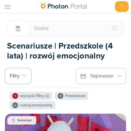
Scenariusze | Przedszkole (4
lata) | rozwój emocjonalny
Filtry
Najnowsze
wyczyść filtry
(2)
Przedszkole
rozwój emocjonalny
Scenariusz