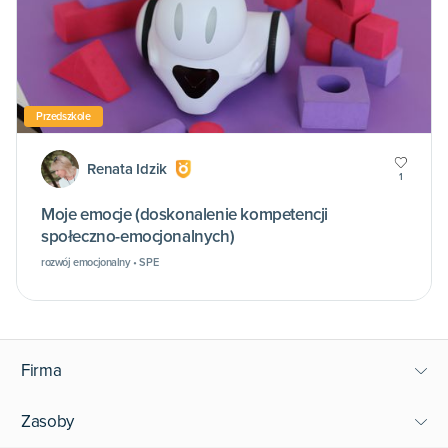
Przedszkole
Renata Idzik
1
Moje emocje (doskonalenie kompetencji
społeczno-emocjonalnych)
rozwój emocjonalny • SPE
Firma
Zasoby