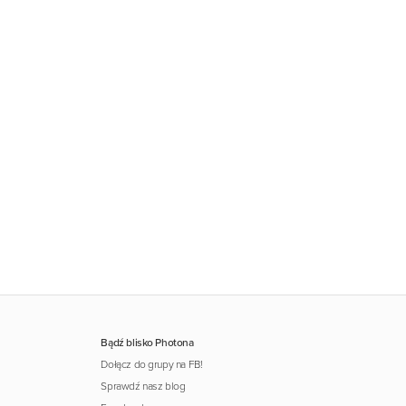
Bądź blisko Photona
Dołącz do grupy na FB!
Sprawdź nasz blog