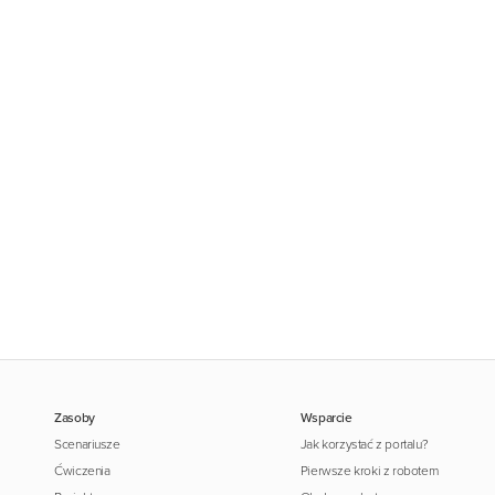
Zasoby
Wsparcie
Scenariusze
Jak korzystać z portalu?
Ćwiczenia
Pierwsze kroki z robotem