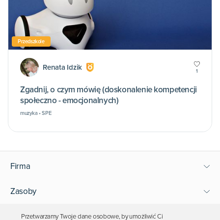
Przedszkole
Renata Idzik
1
Zgadnij, o czym mówię (doskonalenie kompetencji
społeczno - emocjonalnych)
muzyka • SPE
Firma
Zasoby
Wsparcie
Przetwarzamy Twoje dane osobowe, by umożliwić Ci