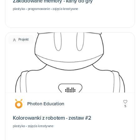
Zakodowane memory - karty do gry
plastyka • programowanie • zajęcia kreatywne
Projekt
Photon Education
5
Kolorowanki z robotem - zestaw #2
plastyka • zajęcia kreatywne