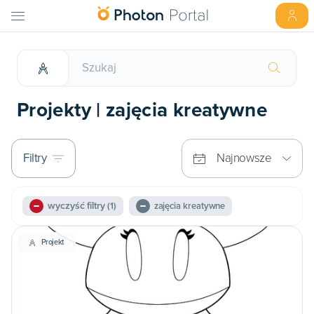
Projekty | zajęcia kreatywne
Filtry
Najnowsze
wyczyść filtry
(1)
zajęcia kreatywne
Projekt