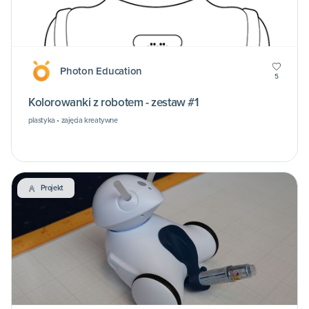
Photon Education
5
Kolorowanki z robotem - zestaw #1
plastyka • zajęcia kreatywne
Projekt