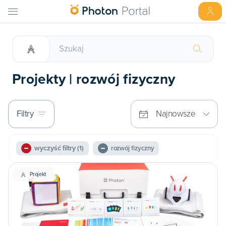
Projekty | rozwój fizyczny
Filtry
Najnowsze
wyczyść filtry
(1)
rozwój fizyczny
Projekt