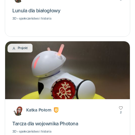
Lunula dla białogłowy
3D • społeczeństwo i historia
Projekt
Katka Połom
2
Tarcza dla wojownika Photona
3D • społeczeństwo i historia