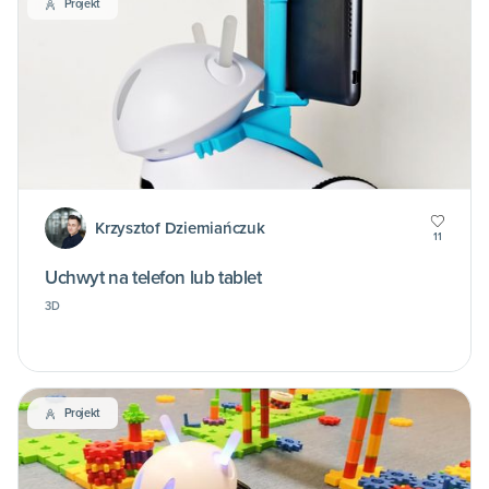
Projekt
Krzysztof Dziemiańczuk
11
Uchwyt na telefon lub tablet
3D
Projekt