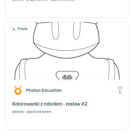
Projekt
Photon Education
5
Kolorowanki z robotem - zestaw #2
plastyka • zajęcia kreatywne