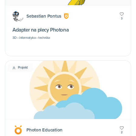
Sebastian Pontus
3
Adapter na plecy Photona
3D • informatyka • technika
Projekt
Photon Education
2