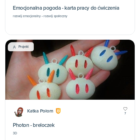
Emocjonalna pogoda - karta pracy do ćwiczenia
rozwój emocjonalny • rozwój społeczny
Projekt
Katka Połom
7
Photon - breloczek
3D