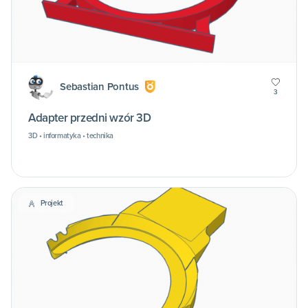
Sebastian Pontus
3
Adapter przedni wzór 3D
3D • informatyka • technika
Projekt