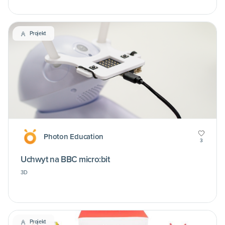
Projekt
Photon Education
3
Uchwyt na BBC micro:bit
3D
Projekt