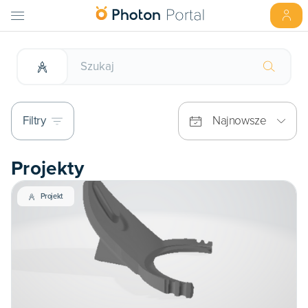
Filtry
Najnowsze
Projekty
Projekt