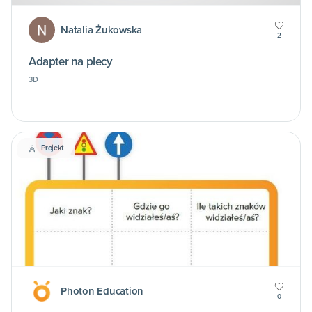
Natalia Żukowska
2
Adapter na plecy
3D
Projekt
Photon Education
0