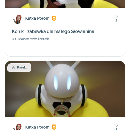
Katka Połom
2
Konik - zabawka dla małego Słowianina
3D • społeczeństwo i historia
Projekt
Katka Połom
2