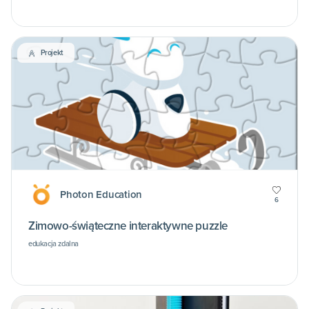
Projekt
Photon Education
6
Zimowo-świąteczne interaktywne puzzle
edukacja zdalna