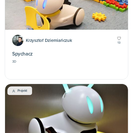
Krzysztof Dziemiańczuk
13
Spychacz
3D
Projekt