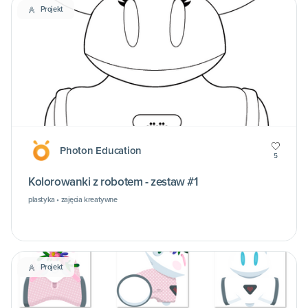
Projekt
Photon Education
5
Kolorowanki z robotem - zestaw #1
plastyka • zajęcia kreatywne
Projekt