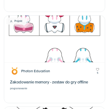
Projekt
Photon Education
5
Zakodowanie memory - zestaw do gry offline
programowanie