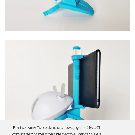
Przetwarzamy Twoje dane osobowe, by umożliwić Ci
korzystanie z naszej strony internetowej. Zapoznaj się z