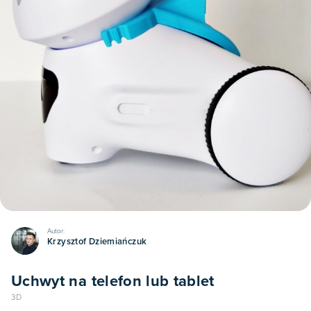
Autor:
Krzysztof Dziemiańczuk
Uchwyt na telefon lub tablet
3D