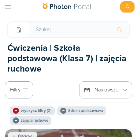
Ćwiczenia | Szkoła
podstawowa (Klasa 7) | zajęcia
ruchowe
Filtry
Najnowsze
wyczyść filtry
(2)
Szkoła podstawowa
zajęcia ruchowe
Ćwiczenie