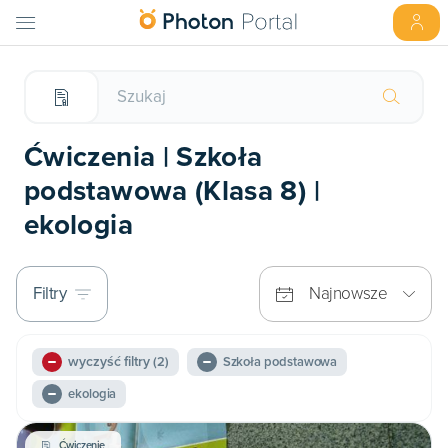
Ćwiczenia | Szkoła
podstawowa (Klasa 8) |
ekologia
Filtry
Najnowsze
wyczyść filtry
(2)
Szkoła podstawowa
ekologia
Ćwiczenie