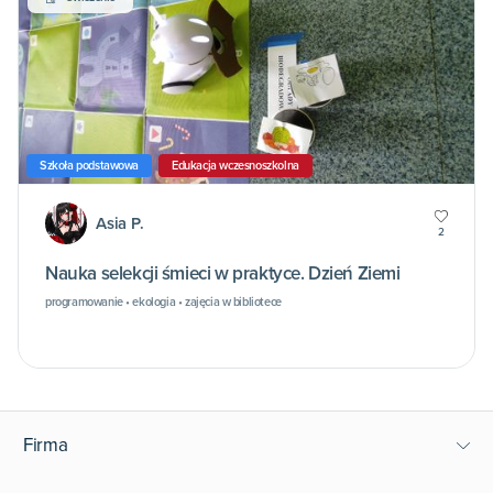
Szkoła podstawowa
Edukacja wczesnoszkolna
Asia P.
2
Nauka selekcji śmieci w praktyce. Dzień Ziemi
programowanie • ekologia • zajęcia w bibliotece
Firma