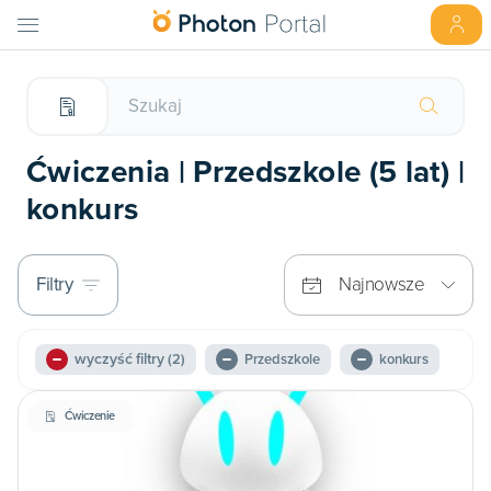
Ćwiczenia | Przedszkole (5 lat) |
konkurs
Filtry
Najnowsze
wyczyść filtry
(2)
Przedszkole
konkurs
Ćwiczenie