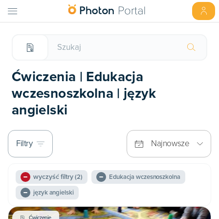
Ćwiczenia | Edukacja
wczesnoszkolna | język
angielski
Filtry
Najnowsze
wyczyść filtry
(2)
Edukacja wczesnoszkolna
język angielski
Ćwiczenie