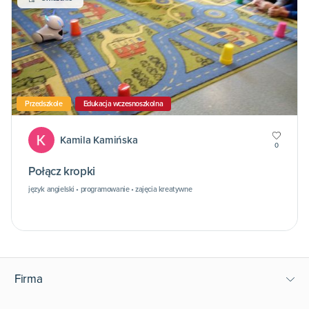
Przedszkole
Edukacja wczesnoszkolna
Kamila Kamińska
0
Połącz kropki
język angielski • programowanie • zajęcia kreatywne
Firma