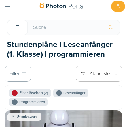
Stundenpläne | Leseanfänger
(1. Klasse) | programmieren
Filter
Aktuellste
Filter löschen
(2)
Leseanfänger
Programmieren
Unterrichtsplan