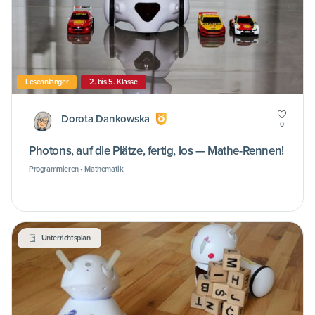
Leseanfänger
2. bis 5. Klasse
Dorota Dankowska
0
Photons, auf die Plätze, fertig, los — Mathe-Rennen!
Programmieren • Mathematik
Unterrichtsplan