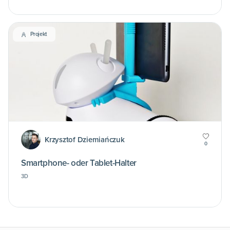
Projekt
Krzysztof Dziemiańczuk
0
Smartphone- oder Tablet-Halter
3D