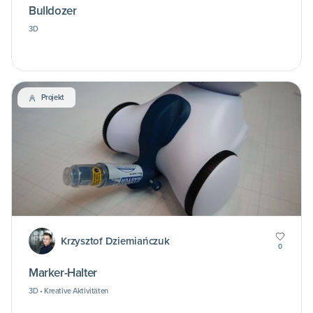
Bulldozer
3D
Projekt
Krzysztof Dziemiańczuk
0
Marker-Halter
3D • Kreative Aktivitäten