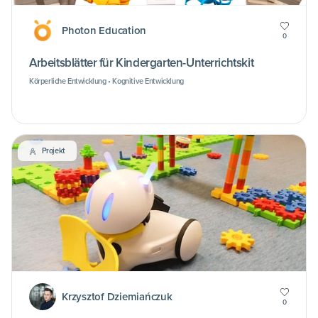
Photon Education
0
Arbeitsblätter für Kindergarten-Unterrichtskit
Körperliche Entwicklung • Kognitive Entwicklung
Projekt
Krzysztof Dziemiańczuk
0