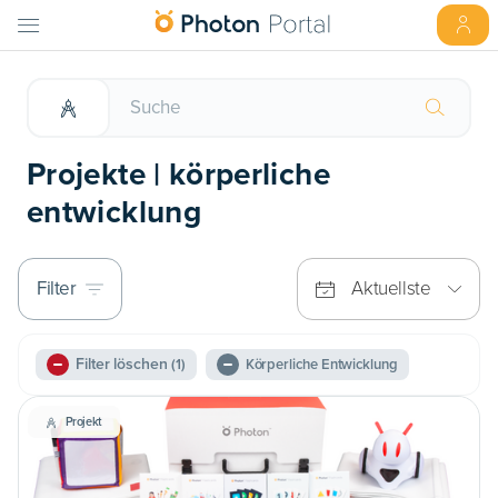
Projekte | körperliche
entwicklung
Filter
Aktuellste
Filter löschen
(1)
Körperliche Entwicklung
Projekt