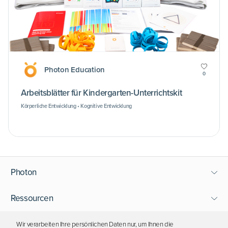
Photon Education
0
Arbeitsblätter für Kindergarten-Unterrichtskit
Körperliche Entwicklung • Kognitive Entwicklung
Photon
Ressourcen
Support
Wir verarbeiten Ihre persönlichen Daten nur, um Ihnen die