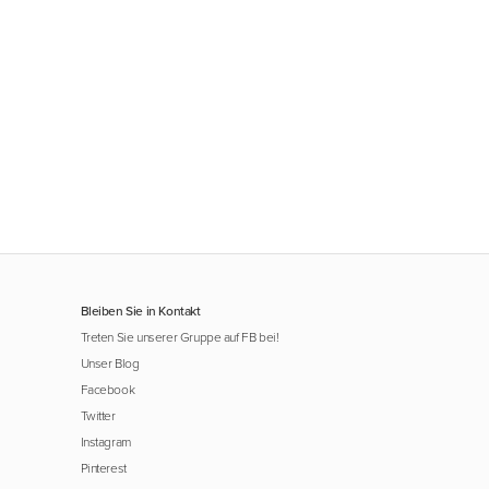
Bleiben Sie in Kontakt
Treten Sie unserer Gruppe auf FB bei!
Unser Blog
Facebook
Twitter
Instagram
Pinterest