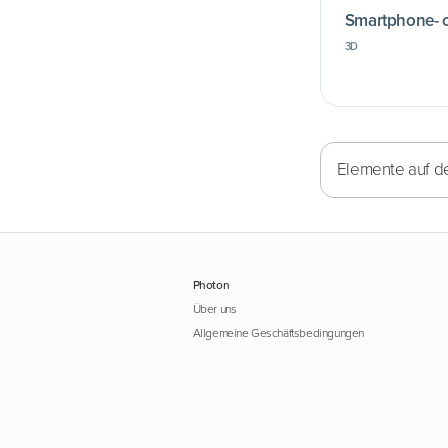
Smartphone- o
3D
Elemente auf de
Photon
Über uns
Allgemeine Geschäftsbedingungen