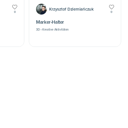
Krzysztof Dziemiańczuk
0
0
Marker-Halter
3D • Kreative Aktivitäten