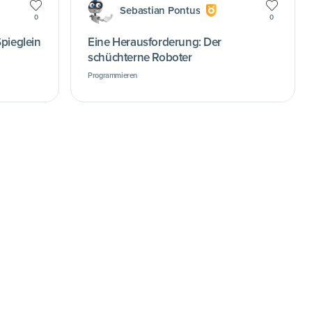
Sebastian Pontus
0
0
pieglein
Eine Herausforderung: Der
schüchterne Roboter
Programmieren