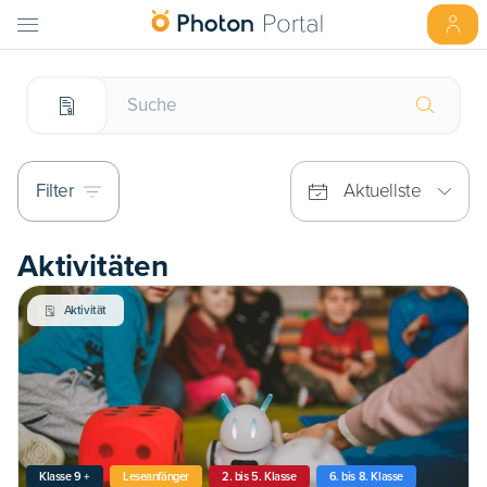
Filter
Aktuellste
Aktivitäten
Aktivität
Klasse 9 +
Leseanfänger
2. bis 5. Klasse
6. bis 8. Klasse