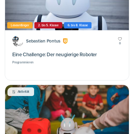
Leseanfänger
2. bis 5. Klasse
6. bis 8. Klasse
Sebastian Pontus
0
Eine Challenge: Der neugierige Roboter
Programmieren
Aktivität