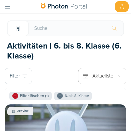
Aktivitäten | 6. bis 8. Klasse (6.
Klasse)
Filter
Aktuellste
Filter löschen
(1)
6. bis 8. Klasse
Aktivität