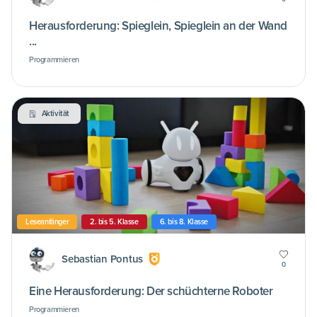
Herausforderung: Spieglein, Spieglein an der Wand
...
Programmieren
Aktivität
Leseanfänger
2. bis 5. Klasse
6. bis 8. Klasse
Sebastian Pontus
0
Eine Herausforderung: Der schüchterne Roboter
Programmieren