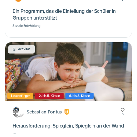
Ein Programm, das die Einteilung der Schüler in
Gruppen unterstützt
Soziale Entwicklung
Aktivität
Leseanfänger
2. bis 5. Klasse
6. bis 8. Klasse
Sebastian Pontus
0
Herausforderung: Spieglein, Spieglein an der Wand
...