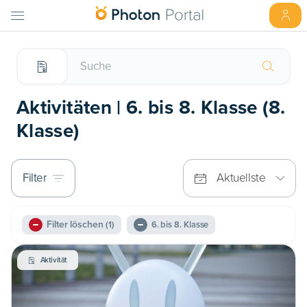
Aktivitäten | 6. bis 8. Klasse (8.
Klasse)
Filter
Aktuellste
Filter löschen
(1)
6. bis 8. Klasse
Aktivität