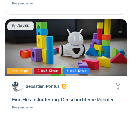
Programmieren
Aktivität
Leseanfänger
2. bis 5. Klasse
6. bis 8. Klasse
Sebastian Pontus
0
Eine Herausforderung: Der schüchterne Roboter
Programmieren