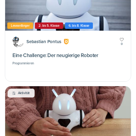
Leseanfänger
2. bis 5. Klasse
6. bis 8. Klasse
Sebastian Pontus
0
Eine Challenge: Der neugierige Roboter
Programmieren
Aktivität