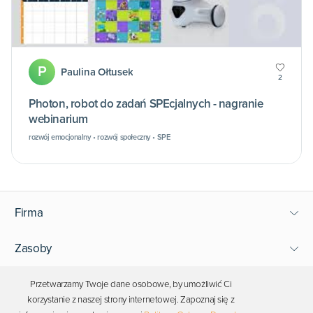
P
Paulina Ołtusek
2
Photon, robot do zadań SPEcjalnych - nagranie
webinarium
rozwój emocjonalny • rozwój społeczny • SPE
Firma
Zasoby
Wsparcie
Przetwarzamy Twoje dane osobowe, by umożliwić Ci
korzystanie z naszej strony internetowej. Zapoznaj się z