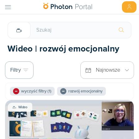
Wideo | rozwój emocjonalny
Filtry
Najnowsze
wyczyść filtry
(1)
rozwój emocjonalny
Wideo