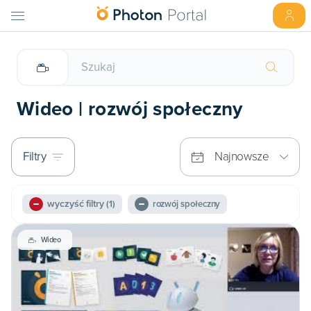
Wideo | rozwój społeczny
Filtry
Najnowsze
wyczyść filtry
(1)
rozwój społeczny
Wideo