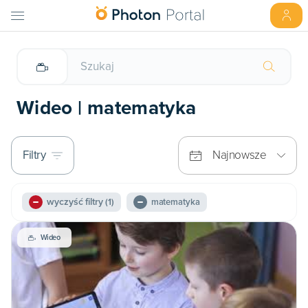
Wideo | matematyka
Filtry
Najnowsze
wyczyść filtry
(1)
matematyka
Wideo