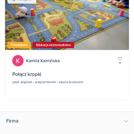
Przedszkole
Edukacja wczesnoszkolna
Kamila Kamińska
0
Połącz kropki
język angielski • programowanie • zajęcia kreatywne
Firma