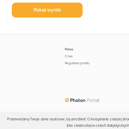
Pokaż wyniki
Firma
O nas
Regulamin portalu
Przetwarzamy Twoje dane osobowe, by umożliwić Ci korzystanie z naszej stron
(tzw. ciasteczka) w celach statystyczn