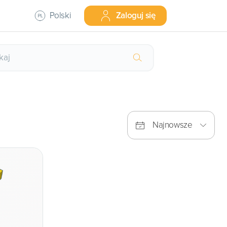
Polski
Zaloguj się
Najnowsze