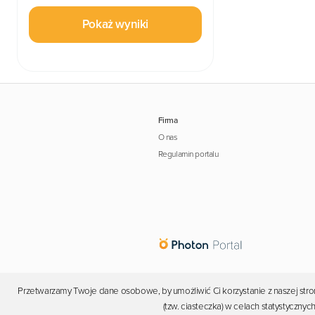
Pokaż wyniki
Firma
O nas
Regulamin portalu
Przetwarzamy Twoje dane osobowe, by umożliwić Ci korzystanie z naszej stron
(tzw. ciasteczka) w celach statystyczn