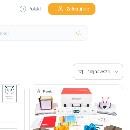
Polski
Zaloguj się
Najnowsze
Projekt